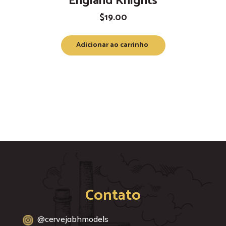
England Knights
$
19.00
Adicionar ao carrinho
Contato
@cervejabhmodels