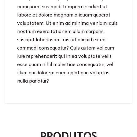
numquam eius modi tempora incidunt ut
labore et dolore magnam aliquam quaerat
voluptatem. Ut enim ad minima veniam, quis
nostrum exercitationem ullam corporis
suscipit laboriosam, nisi ut aliquid ex ea
commodi consequatur? Quis autem vel eum
iure reprehenderit qui in ea voluptate velit
esse quam nihil molestiae consequatur, vel
illum qui dolorem eum fugiat quo voluptas
nulla pariatur?
PRODUTOS