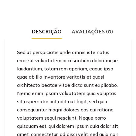
DESCRIÇÃO
AVALIAÇÕES (0)
Sed ut perspiciatis unde omnis iste natus
error sit voluptatem accusantium doloremque
laudantium, totam rem aperiam, eaque ipsa
quae ab illo inventore veritatis et quasi
architecto beatae vitae dicta sunt explicabo.
Nemo enim ipsam voluptatem quia voluptas
sit aspernatur aut odit aut fugit, sed quia
consequuntur magni dolores eos qui ratione
voluptatem sequi nesciunt. Neque porro
quisquam est, qui dolorem ipsum quia dolor sit
amet, consectetur, adipisci velit, sed quia non