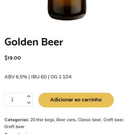
Golden Beer
$
19.00
ABV 6,5% | IBU 60 | OG 1.104
Golden
Adicionar ao carrinho
Beer
quantidade
Categorias:
20 liter kegs
,
Beer cans
,
Classic beer
,
Craft beer
,
Draft beer