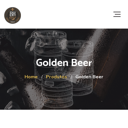
Golden Beer
Home
Produtos
Golden Beer