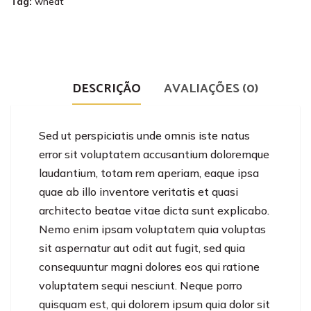
Tag:
wheat
DESCRIÇÃO
AVALIAÇÕES (0)
Sed ut perspiciatis unde omnis iste natus
error sit voluptatem accusantium doloremque
laudantium, totam rem aperiam, eaque ipsa
quae ab illo inventore veritatis et quasi
architecto beatae vitae dicta sunt explicabo.
Nemo enim ipsam voluptatem quia voluptas
sit aspernatur aut odit aut fugit, sed quia
consequuntur magni dolores eos qui ratione
voluptatem sequi nesciunt. Neque porro
quisquam est, qui dolorem ipsum quia dolor sit