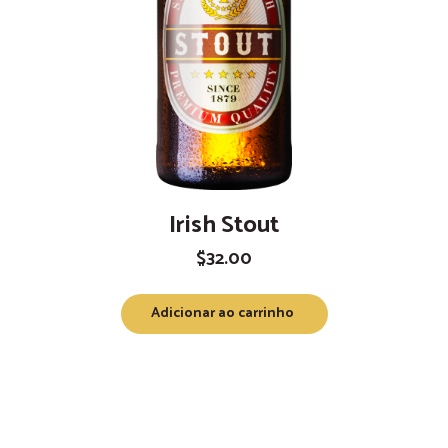
Irish Stout
$
32.00
Adicionar ao carrinho