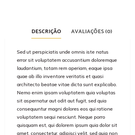
DESCRIÇÃO
AVALIAÇÕES (0)
Sed ut perspiciatis unde omnis iste natus
error sit voluptatem accusantium doloremque
laudantium, totam rem aperiam, eaque ipsa
quae ab illo inventore veritatis et quasi
architecto beatae vitae dicta sunt explicabo.
Nemo enim ipsam voluptatem quia voluptas
sit aspernatur aut odit aut fugit, sed quia
consequuntur magni dolores eos qui ratione
voluptatem sequi nesciunt. Neque porro
quisquam est, qui dolorem ipsum quia dolor sit
amet, consectetur, adipisci velit, sed quia non