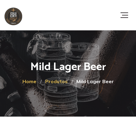
Mild Lager Beer
Home
Produtos
Mild Lager Beer