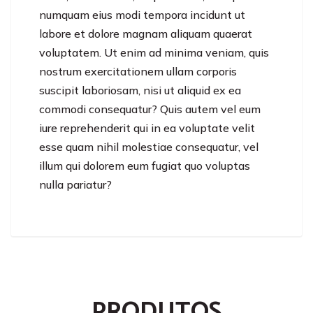
numquam eius modi tempora incidunt ut
labore et dolore magnam aliquam quaerat
voluptatem. Ut enim ad minima veniam, quis
nostrum exercitationem ullam corporis
suscipit laboriosam, nisi ut aliquid ex ea
commodi consequatur? Quis autem vel eum
iure reprehenderit qui in ea voluptate velit
esse quam nihil molestiae consequatur, vel
illum qui dolorem eum fugiat quo voluptas
nulla pariatur?
PRODUTOS