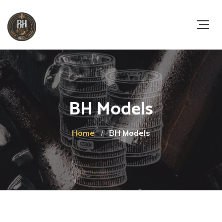
BH Models
Home
BH Models