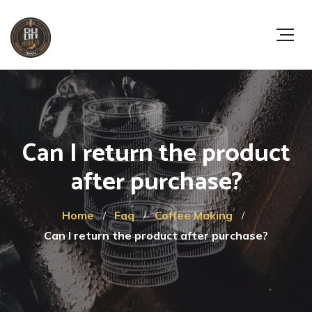
Can I return the product
after purchase?
Home
Faq
Coffee Making
Can I return the product after purchase?