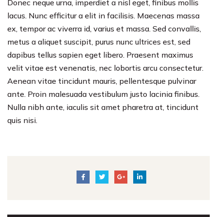
Donec neque urna, imperdiet a nisl eget, finibus mollis
lacus. Nunc efficitur a elit in facilisis. Maecenas massa
ex, tempor ac viverra id, varius et massa. Sed convallis,
metus a aliquet suscipit, purus nunc ultrices est, sed
dapibus tellus sapien eget libero. Praesent maximus
velit vitae est venenatis, nec lobortis arcu consectetur.
Aenean vitae tincidunt mauris, pellentesque pulvinar
ante. Proin malesuada vestibulum justo lacinia finibus.
Nulla nibh ante, iaculis sit amet pharetra at, tincidunt
quis nisi.