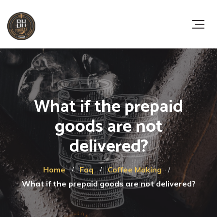
What if the prepaid
goods are not
delivered?
Home
Faq
Coffee Making
What if the prepaid goods are not delivered?