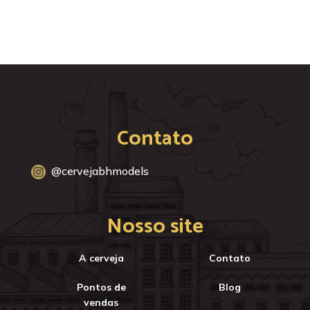
Contato
@cervejabhmodels
Nosso site
A cerveja
Contato
Pontos de
Blog
vendas