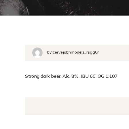
by
cervejabhmodels_rsgg0r
Strong dark beer, Alc. 8%, IBU 60, OG 1.107