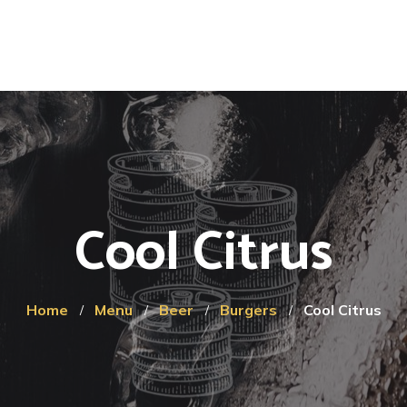
Cool Citrus
Home
Menu
Beer
Burgers
Cool Citrus