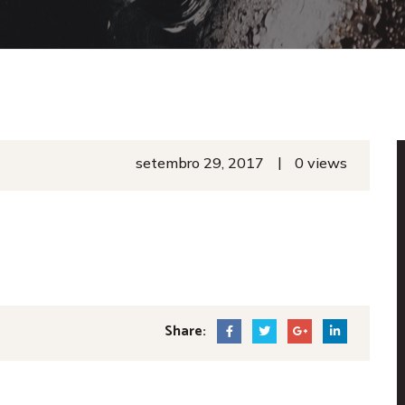
|
setembro 29, 2017
0 views
Share: