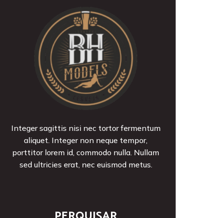
Integer sagittis nisi nec tortor fermentum
aliquet. Integer non neque tempor,
porttitor lorem id, commodo nulla. Nullam
sed ultricies erat, nec euismod metus.
PERQUISAR