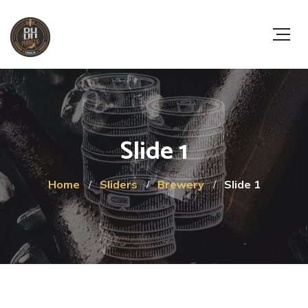
Slide 1
Home
Sliders
Brewery
Slide 1