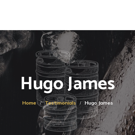
Hugo James
Home
Testimonials
Hugo James