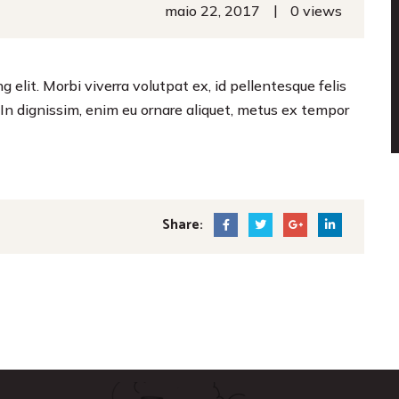
|
maio 22, 2017
0 views
 elit. Morbi viverra volutpat ex, id pellentesque felis
s. In dignissim, enim eu ornare aliquet, metus ex tempor
Share: