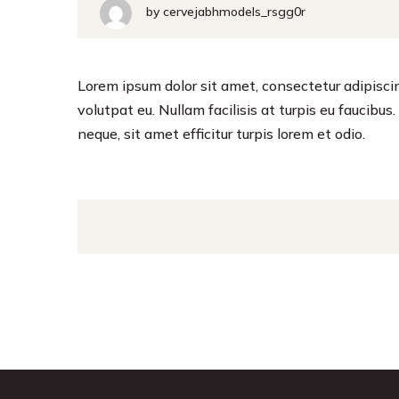
by
cervejabhmodels_rsgg0r
Lorem ipsum dolor sit amet, consectetur adipiscing
volutpat eu. Nullam facilisis at turpis eu faucibu
neque, sit amet efficitur turpis lorem et odio.