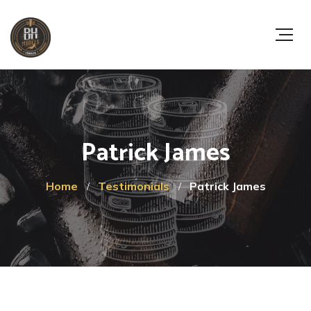
Patrick James
Home
Testimonials
Patrick James